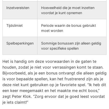
Inzetvereisten
Hoeveelheid die je moet inzetten
voordat je kunt opnemen
Tijdslimiet
Periode waarin de bonus gebruikt
moet worden
Spelbeperkingen
Sommige bonussen zijn alleen geldig
voor specifieke spellen
Het is handig om deze voorwaarden in de gaten te
houden, zodat je niet voor verrassingen komt te staan.
Bijvoorbeeld, als je een bonus ontvangt die alleen geldig
is voor bepaalde spellen, kan het frustrerend zijn als je
deze niet kunt gebruiken op je favoriete spel. “Ik heb dit
een keer meegemaakt en het maakte me echt boos,”
zegt Peter Klok. “Zorg ervoor dat je goed leest voordat
je iets claimt!”