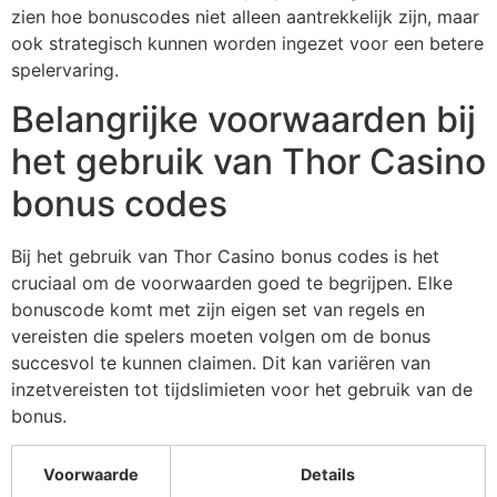
zien hoe bonuscodes niet alleen aantrekkelijk zijn, maar
ook strategisch kunnen worden ingezet voor een betere
spelervaring.
Belangrijke voorwaarden bij
het gebruik van Thor Casino
bonus codes
Bij het gebruik van Thor Casino bonus codes is het
cruciaal om de voorwaarden goed te begrijpen. Elke
bonuscode komt met zijn eigen set van regels en
vereisten die spelers moeten volgen om de bonus
succesvol te kunnen claimen. Dit kan variëren van
inzetvereisten tot tijdslimieten voor het gebruik van de
bonus.
Voorwaarde
Details