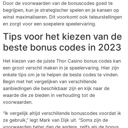
Door de voorwaarden van de bonuscodes goed te
begrijpen, kun je strategischer spelen en je kansen op
winst maximaliseren. Dit voorkomt ook teleurstellingen
en zorgt voor een soepelere speelervaring.
Tips voor het kiezen van de
beste bonus codes in 2023
Het kiezen van de juiste Thor Casino bonus codes kan
een groot verschil maken in je speelervaring. Hier zijn
enkele tips om je te helpen de beste codes te vinden.
Begin met het vergelijken van verschillende
aanbiedingen die beschikbaar zijn en kijk naar de
waarde die ze bieden in verhouding tot de
voorwaarden.
“Ik vergelijk altijd verschillende bonuscodes voordat ik
ze gebruik,” legt Mark van Dijk uit. “Soms zijn de
voorwaarden beter dan de andere, zelfs als de bonus