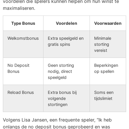
voordelen die spelers kunnen helpen om hun winst te
maximaliseren.
Type Bonus
Voordelen
Voorwaarden
Welkomstbonus
Extra speelgeld en
Minimale
gratis spins
storting
vereist
No Deposit
Geen storting
Beperkingen
Bonus
nodig, direct
op spellen
speelgeld
Reload Bonus
Extra bonus bij
Soms een
volgende
tijdslimiet
stortingen
Volgens Lisa Jansen, een frequente speler, “Ik heb
onlangs de no deposit bonus geprobeerd en was