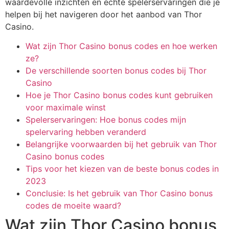
waardevolle inzichten en echte spelerservaringen die je
helpen bij het navigeren door het aanbod van Thor
Casino.
Wat zijn Thor Casino bonus codes en hoe werken
ze?
De verschillende soorten bonus codes bij Thor
Casino
Hoe je Thor Casino bonus codes kunt gebruiken
voor maximale winst
Spelerservaringen: Hoe bonus codes mijn
spelervaring hebben veranderd
Belangrijke voorwaarden bij het gebruik van Thor
Casino bonus codes
Tips voor het kiezen van de beste bonus codes in
2023
Conclusie: Is het gebruik van Thor Casino bonus
codes de moeite waard?
Wat zijn Thor Casino bonus