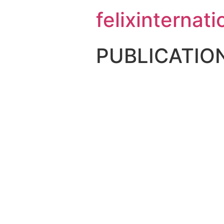
felixinternati
PUBLICATIO